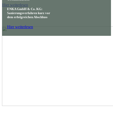
Hier weiterlesen
ENKA GmbH & Co. KG:
Sanierungsverfahren kurz vor
dem erfolgreichen Abschluss
Hier weiterlesen