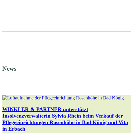
News
WINKLER & PARTNER unterstützt
Insolvenzverwalterin Sylvia Rhein beim Verkauf der
Pflegeeinrichtungen Rosenhöhe in Bad König und Vita
in Erbach