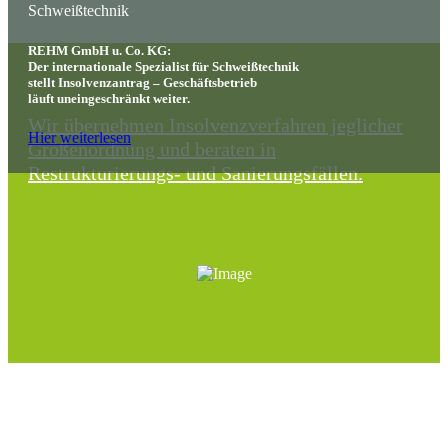
Schweißtechnik
REHM GmbH u. Co. KG:
Der internationale Spezialist für Schweißtechnik
stellt Insolvenzantrag – Geschäftsbetrieb
läuft uneingeschränkt weiter.
Wir übernehmen Insolvenzverfahren jeglicher
Hier weiterlesen
Größenordnung und beraten in
Restrukturierungs-
und Sanierungsfällen.