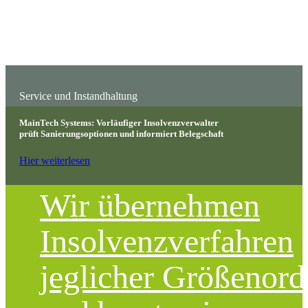
Service und Instandhaltung
MainTech Systems: Vorläufiger Insolvenzverwalter
prüft Sanierungsoptionen und informiert Belegschaft
Hier weiterlesen
Wir übernehmen
Insolvenzverfahren
jeglicher Größenor