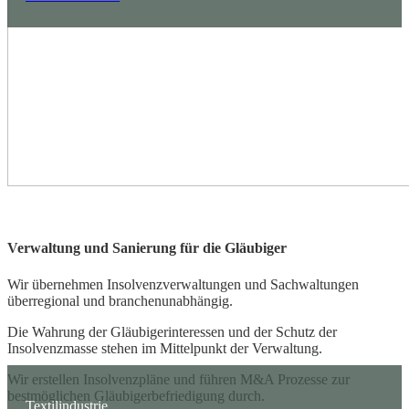
Verwaltung und Sanierung für die Gläubiger
Wir übernehmen Insolvenzverwaltungen und Sachwaltungen
überregional und branchenunabhängig.
Die Wahrung der Gläubigerinteressen und der Schutz der
Insolvenzmasse stehen im Mittelpunkt der Verwaltung.
Wir erstellen Insolvenzpläne und führen M&A Prozesse zur
bestmöglichen Gläubigerbefriedigung durch.
Textilindustrie