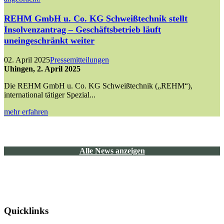
REHM GmbH u. Co. KG Schweißtechnik stellt
Insolvenzantrag – Geschäftsbetrieb läuft
uneingeschränkt weiter
02. April 2025
Pressemitteilungen
Uhingen, 2. April 2025
Die REHM GmbH u. Co. KG Schweißtechnik („REHM“),
international tätiger Spezial...
mehr erfahren
Alle News anzeigen
Quicklinks