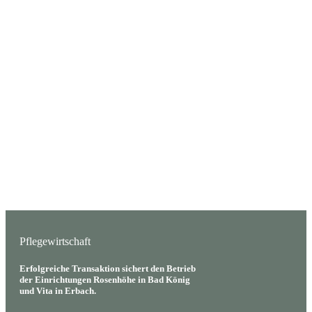
Pflegewirtschaft
Erfolgreiche Transaktion sichert den Betrieb
der Einrichtungen Rosenhöhe in Bad König
und Vita in Erbach.