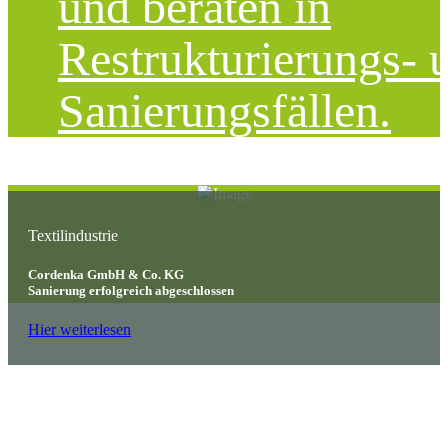
und beraten in
Restrukturierungs- 
Sanierungsfällen.
Textilindustrie
Cordenka GmbH & Co. KG
Sanierung erfolgreich abgeschlossen
Hier weiterlesen