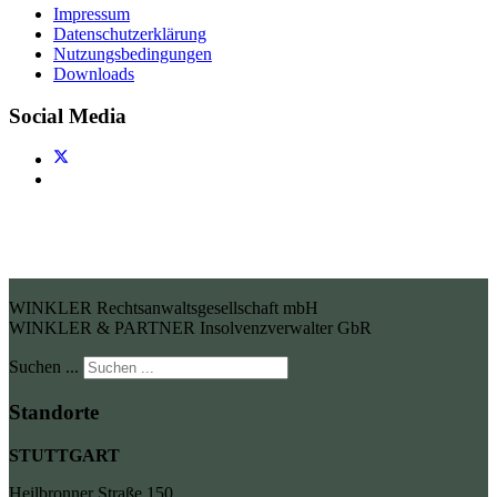
Impressum
Datenschutzerklärung
Nutzungsbedingungen
Downloads
Social Media
WINKLER Rechtsanwaltsgesellschaft mbH
WINKLER & PARTNER Insolvenzverwalter GbR
Suchen ...
Standorte
STUTTGART
Heilbronner Straße 150