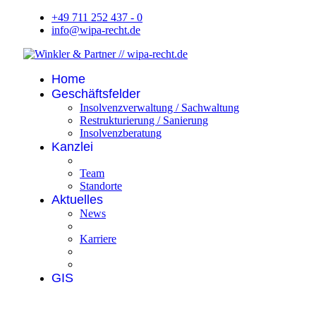
+49 711 252 437 - 0
info@wipa-recht.de
Home
Geschäftsfelder
Insolvenzverwaltung / Sachwaltung
Restrukturierung / Sanierung
Insolvenzberatung
Kanzlei
Team
Standorte
Aktuelles
News
Karriere
GIS