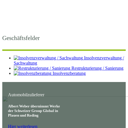
Geschäftsfelder
Insolvenzverwaltung /
Sachwaltung
Restrukturierung / Sanierung
Insolvenzberatung
Automobilzulieferer
Albert Weber übernimmt Werke
der Schweizer Group Global in
Plauen und Roding
Hier weiterlesen