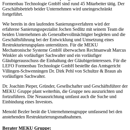
Formenbau Technologie GmbH sind rund 45 Mitarbeiter tätig. Der
Geschäftsbetrieb beider Unternehmen wird uneingeschränkt
fortgeführt.
Wie bereits in den laufenden Sanierungsverfahren wird der
erfahrene Sanierungsspezialist Jochen Sedlitz mit seinem Team die
beiden Unternehmen als Generalbevollmächtigter begleiten und die
Geschäftsführung bei der Entwicklung und Umsetzung eines
Restrukturierungsplans unterstützen. Für die MEKU
Mechatronische Systeme GmbH überwachen Rechtsanwalt Marcus
Winkler als vorläufiger Sachwalter und ein vorläufiger
Gläubigerausschuss die Einhaltung der Gläubigerinteressen. Für die
LEFO Formenbau Technologie GmbH bestellte das Amtsgericht
Villingen-Schwenningen Dr. Dirk Pehl von Schultze & Braun als
vorläufigen Sachwalter.
Dr. Joachim Pieper, Gründer, Gesellschafter und Geschäftsführer der
MEKU Gruppe plant weiterhin, die Gruppe neu auszurichten und
fortzuführen. Die Neuausrichtung umfasst auch die Suche und
Einbindung eines Investors.
Menold Bezler berät die Unternehmensgruppe umfassend bei den
anstehenden Restrukturierungsmaßnahmen.
Berater MEKU Gruppe: