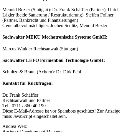
Menold Bezler (Stuttgart): Dr. Frank Schäffler (Partner), Ulrich
Lägler (beide Sanierung / Restrukturierung), Steffen Follner
(Partner, Bankrecht und Finanzierungen)
Generalbevollmächtigter: Jochen Sedlitz, Menold Bezler
Sachwalter MEKU Mechatronische Systeme GmbH:
Marcus Winkler Rechtsanwalt (Stuttgart)
Sachwalter LEFO Formenbau Technologie GmbH:
Schultze & Braun (Achern): Dr. Dirk Pehl
Kontakt für Rückfragen:
Dr. Frank Schäffler
Rechtsanwalt und Partner
Tel.: 0711 / 860 40 190
Diese E-Mail-Adresse ist vor Spambots geschützt! Zur Anzeige
muss JavaScript eingeschaltet sein.
Andrea Welz
Business Development Manager