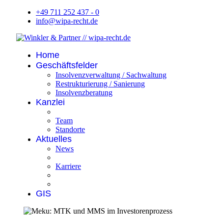
+49 711 252 437 - 0
info@wipa-recht.de
Home
Geschäftsfelder
Insolvenzverwaltung / Sachwaltung
Restrukturierung / Sanierung
Insolvenzberatung
Kanzlei
Team
Standorte
Aktuelles
News
Karriere
GIS