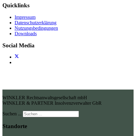
Quicklinks
Impressum
Datenschutzerklärung
Nutzungsbedingungen
Downloads
Social Media
WINKLER Rechtsanwaltsgesellschaft mbH
WINKLER & PARTNER Insolvenzverwalter GbR
Suchen ...
Standorte