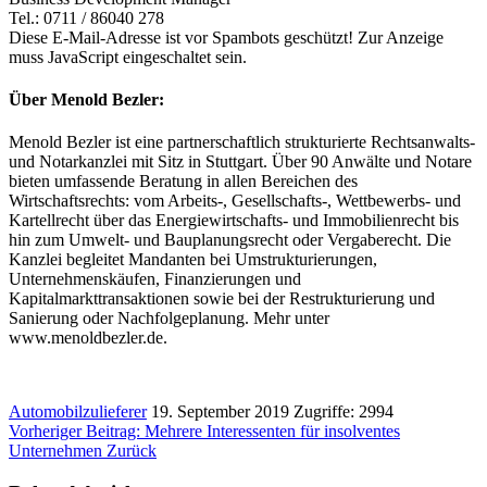
Tel.: 0711 / 86040 278
Diese E-Mail-Adresse ist vor Spambots geschützt! Zur Anzeige
muss JavaScript eingeschaltet sein.
Über Menold Bezler:
Menold Bezler ist eine partnerschaftlich strukturierte Rechtsanwalts-
und Notarkanzlei mit Sitz in Stuttgart. Über 90 Anwälte und Notare
bieten umfassende Beratung in allen Bereichen des
Wirtschaftsrechts: vom Arbeits-, Gesellschafts-, Wettbewerbs- und
Kartellrecht über das Energiewirtschafts- und Immobilienrecht bis
hin zum Umwelt- und Bauplanungsrecht oder Vergaberecht. Die
Kanzlei begleitet Mandanten bei Umstrukturierungen,
Unternehmenskäufen, Finanzierungen und
Kapitalmarkttransaktionen sowie bei der Restrukturierung und
Sanierung oder Nachfolgeplanung. Mehr unter
www.menoldbezler.de.
Automobilzulieferer
19. September 2019
Zugriffe: 2994
Vorheriger Beitrag: Mehrere Interessenten für insolventes
Unternehmen
Zurück